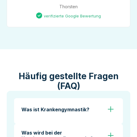
Thorsten
verifizierte Google Bewertung
Häufig gestellte Fragen
(FAQ)
Was ist Krankengymnastik?
Eine therapeutische Maßnahme mit gezielten
Übungen und Techniken, die Beweglichkeit
Was wird bei der
und Funktionsfähigkeit des Körpers