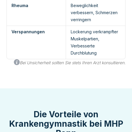
Rheuma
Beweglichkeit
verbessern, Schmerzen
verringern
Verspannungen
Lockerung verkrampfter
Muskelpartien,
Verbesserte
Durchblutung
Bei Unsicherheit sollten Sie stets Ihren Arzt konsultieren.
Die Vorteile von
Krankengymnastik bei MHP