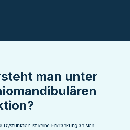
steht man unter
niomandibulären
ktion?
e Dysfunktion ist keine Erkrankung an sich,