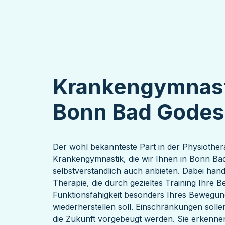
Krankengymnast
Bonn Bad Godes
Der wohl bekannteste Part in der Physiotherap
Krankengymnastik, die wir Ihnen in Bonn B
selbstverständlich auch anbieten. Dabei hand
Therapie, die durch gezieltes Training Ihre
Funktionsfähigkeit besonders Ihres Bewegu
wiederherstellen soll. Einschränkungen sollen
die Zukunft vorgebeugt werden. Sie erkennen