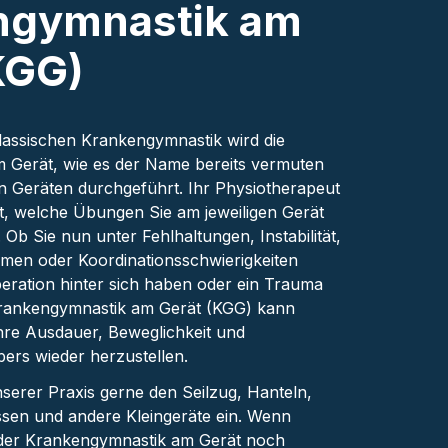
ngymnastik am
KGG)
lassischen Krankengymnastik wird die
 Gerät, wie es der Name bereits vermuten
von Geräten durchgeführt. Ihr Physiotherapeut
nt, welche Übungen Sie am jeweiligen Gerät
Ob Sie nun unter Fehlhaltungen, Instabilität,
men oder Koordinationsschwierigkeiten
peration hinter sich haben oder ein Trauma
 Krankengymnastik am Gerät (KGG) kann
Ihre Ausdauer, Beweglichkeit und
pers wieder herzustellen.
nserer Praxis gerne den Seilzug, Hanteln,
kissen und andere Kleingeräte ein. Wenn
t der Krankengymnastik am Gerät noch