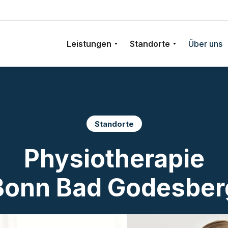
Leistungen
Standorte
Über uns
Standorte
Physiotherapie
Bonn Bad Godesber