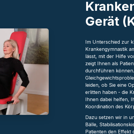
Kranke
Gerät (
Im Unterschied zur k
Krankengymnastik am
lässt, mit der Hilfe 
zeigt Ihnen als Patie
durchführen können. 
Gleichgewichtsproble
leiden, ob Sie eine O
erlitten haben - die
Ihnen dabei helfen, 
Koordination des Kör
Dazu setzen wir in u
Bälle, Stabilisations
Patienten den Effek