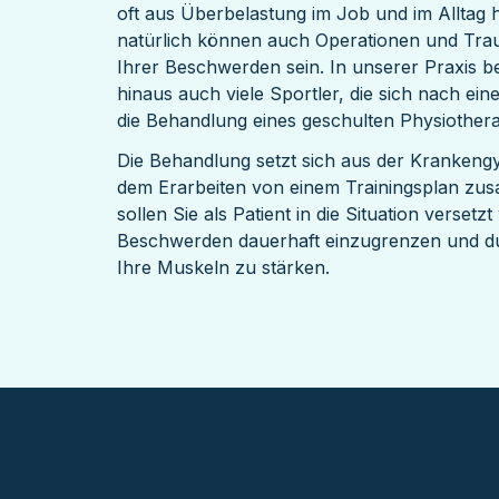
oft aus Überbelastung im Job und im Alltag 
natürlich können auch Operationen und Tra
Ihrer Beschwerden sein. In unserer Praxis b
hinaus auch viele Sportler, die sich nach ein
die Behandlung eines geschulten Physiother
Die Behandlung setzt sich aus der Krankeng
dem Erarbeiten von einem Trainingsplan z
sollen Sie als Patient in die Situation versetz
Beschwerden dauerhaft einzugrenzen und du
Ihre Muskeln zu stärken.