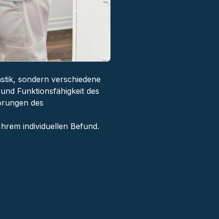
astik, sondern verschiedene
und Funktionsfähigkeit des
törungen des
hrem individuellen Befund.