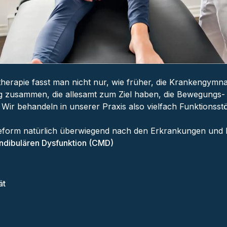
therapie fasst man nicht nur, wie früher, die Krankengymn
 zusammen, die allesamt zum Ziel haben, die Bewegungs- 
 Wir behandeln in unserer Praxis also vielfach Funktionss
pieform natürlich überwiegend nach den Erkrankungen und I
ndibulären Dysfunktion (CMD)
ät