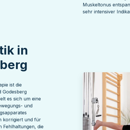
Muskeltonus entspan
sehr intensiver Indika
ik in
berg
ie ist die
ad Godesberg
elt es sich um eine
 Bewegungs- und
ngsapparates
 korrigiert und für
 Fehlhaltungen, die