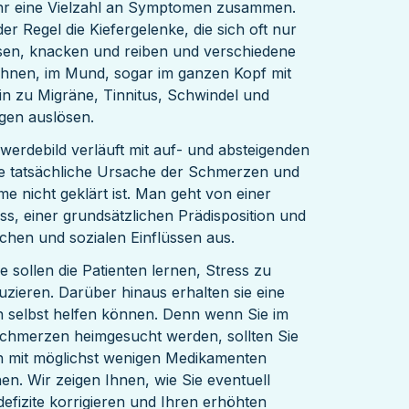
ehr eine Vielzahl an Symptomen zusammen.
er Regel die Kiefergelenke, die sich oft nur
sen, knacken und reiben und verschiedene
hnen, im Mund, sogar im ganzen Kopf mit
n zu Migräne, Tinnitus, Schwindel und
gen auslösen.
werdebild verläuft mit auf- und absteigenden
e tatsächliche Ursache der Schmerzen und
e nicht geklärt ist. Man geht von einer
ss, einer grundsätzlichen Prädisposition und
schen und sozialen Einflüssen aus.
 sollen die Patienten lernen, Stress zu
zieren. Darüber hinaus erhalten sie eine
ch selbst helfen können. Denn wenn Sie im
 Schmerzen heimgesucht werden, sollten Sie
en mit möglichst wenigen Medikamenten
n. Wir zeigen Ihnen, wie Sie eventuell
efizite korrigieren und Ihren erhöhten