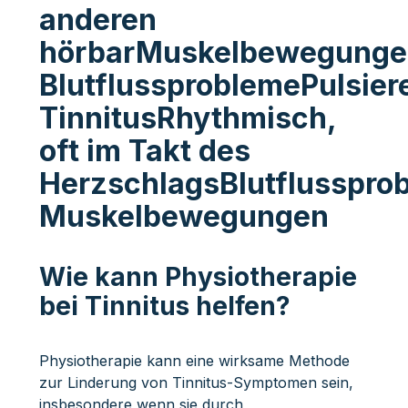
anderen
hörbarMuskelbewegunge
BlutflussproblemePulsier
TinnitusRhythmisch,
oft im Takt des
HerzschlagsBlutflusspro
Muskelbewegungen
Wie kann Physiotherapie
bei Tinnitus helfen?
Physiotherapie kann eine wirksame Methode
zur Linderung von Tinnitus-Symptomen sein,
insbesondere wenn sie durch