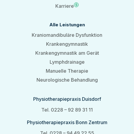
Karriere
5
Alle Leistungen
Kraniomandibuläre Dysfunktion
Krankengymnastik
Krankengymnastik am Gerät
Lymphdrainage
Manuelle Therapie
Neurologische Behandlung
Physiotherapiepraxis Duisdorf
Tel. 0228 – 92 89 31 11
Physiotherapiepraxis Bonn Zentrum
Tel. 0228 – 94 49 22 55