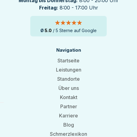
Montag bis Donnerstag:
8:00 - 20:00 Uhr
Freitag:
8:00 - 17:00 Uhr
Ø
5.0
/ 5 Sterne auf Google
Navigation
Startseite
Leistungen
Standorte
Über uns
Kontakt
Partner
Karriere
Blog
Schmerzlexikon