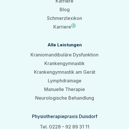
Karriere
Blog
Schmerzlexikon
Karriere
3
Alle Leistungen
Kraniomandibuläre Dysfunktion
Krankengymnastik
Krankengymnastik am Gerät
Lymphdrainage
Manuelle Therapie
Neurologische Behandlung
Physiotherapiepraxis Duisdorf
Tel. 0228 – 92 89 31 11