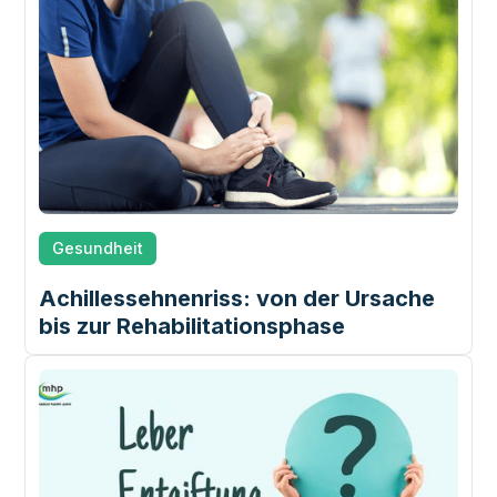
Gesundheit
‍Achillessehnenriss: von der Ursache
bis zur Rehabilitationsphase