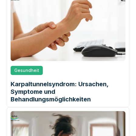
Gesundheit
Karpaltunnelsyndrom: Ursachen,
Symptome und
Behandlungsmöglichkeiten