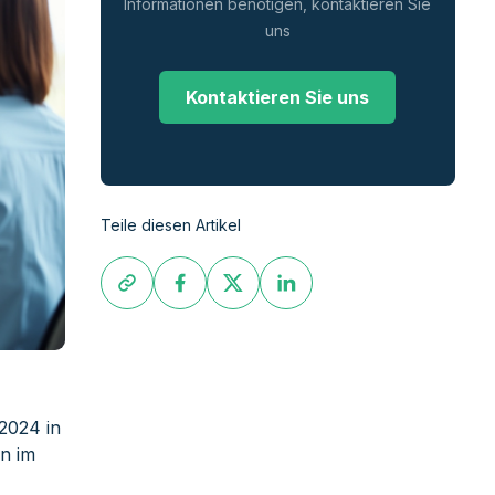
Informationen benötigen, kontaktieren Sie
uns
Kontaktieren Sie uns
Teile diesen Artikel
2024 in
en im