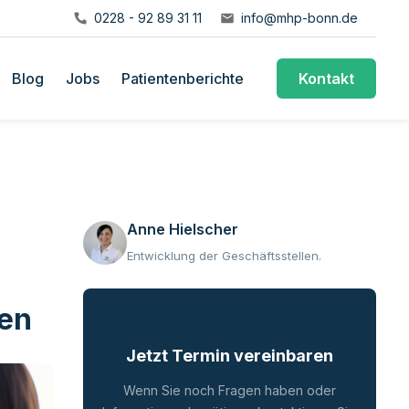
0228 - 92 89 31 11
info@mhp-bonn.de
Blog
Jobs
Patientenberichte
Kontakt
wissen müssen
Anne Hielscher
Entwicklung der Geschäftsstellen.
sen
Jetzt Termin vereinbaren
Wenn Sie noch Fragen haben oder