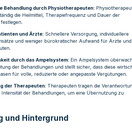
ge Behandlung durch Physiotherapeuten
: Physiotherapeu
ändig die Heilmittel, Therapiefrequenz und Dauer der
festlegen.
Patienten und Ärzte
: Schnellere Versorgung, individuellere
sätze und weniger bürokratischer Aufwand für Ärzte und
uten.
hkeit durch das Ampelsystem
: Ein Ampelsystem überwach
ng der Behandlungen und stellt sicher, dass diese wirtsch
hasen für volle, reduzierte oder angepasste Vergütungen.
g der Therapeuten
: Therapeuten tragen die Verantwortun
 Intensität der Behandlungen, um eine Übernutzung zu
g und Hintergrund