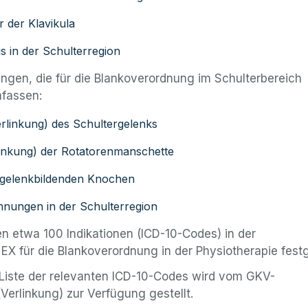
r der Klavikula
is in der Schulterregion
ngen, die für die Blankoverordnung im Schulterbereich
mfassen:
rlinkung) des Schultergelenks
linkung) der Rotatorenmanschette
 gelenkbildenden Knochen
nnungen in der Schulterregion
 etwa 100 Indikationen (ICD-10-Codes) in der
X für die Blankoverordnung in der Physiotherapie festg
 Liste der relevanten ICD-10-Codes wird vom GKV-
Verlinkung) zur Verfügung gestellt.