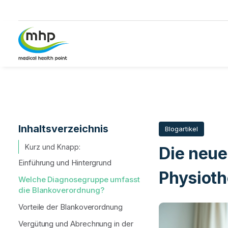
Starteseite 
Inhaltsverzeichnis
Blogartikel
Kurz und Knapp:
Die neue
Einführung und Hintergrund
Physioth
Welche Diagnosegruppe umfasst
die Blankoverordnung?
Vorteile der Blankoverordnung
Vergütung und Abrechnung in der