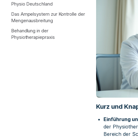
Physio Deutschland
Das Ampelsystem zur Kontrolle der
Mengenausbreitung
Behandlung in der
Physiotherapiepraxis
Kurz und Kna
Einführung un
der Physiother
Bereich der S