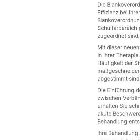
Die Blankoverord
Effizienz bei Ih
Blankoverordnung
Schulterbereich
zugeordnet sind.
Mit dieser neue
in Ihrer Therapie
Häufigkeit der S
maßgeschneiderte
abgestimmt sind
Die Einführung 
zwischen Verbän
erhalten Sie sch
akute Beschwerd
Behandlung entsc
Ihre Behandlung p