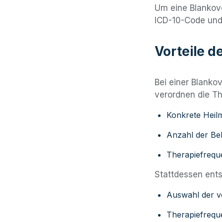
Um eine Blankov
ICD-10-Code und
Vorteile 
Bei einer Blanko
verordnen die Th
Konkrete Heilm
Anzahl der Be
Therapiefrequ
Stattdessen ent
Auswahl der v
Therapiefrequ