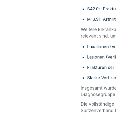
S42.0-: Fraktu
M13.91: Arthrit
Weitere Erkranku
relevant sind, u
Luxationen (Ve
Läsionen (Ver
Frakturen der
Starke Verbre
Insgesamt wurden
Diagnosegruppe E
Die vollständige
Spitzenverband (