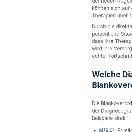
der neuen Regelu
können sich auf
Therapien über 
Durch die direkt
persönliche Situa
dass Ihre Therap
wird Ihre Versorg
echter Fortschrit
Welche Di
Blankover
Die Blankoverord
der Diagnosegrup
Beispiele sind:
M19.01: Primär