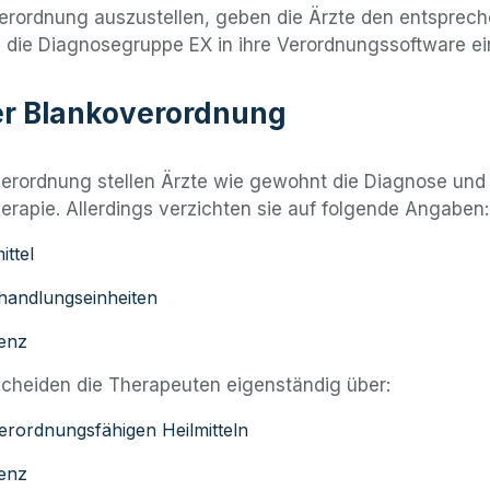
erordnung auszustellen, geben die Ärzte den entsprec
 die Diagnosegruppe EX in ihre Verordnungssoftware ei
der Blankoverordnung
verordnung stellen Ärzte wie gewohnt die Diagnose und
erapie. Allerdings verzichten sie auf folgende Angaben:
ittel
handlungseinheiten
enz
scheiden die Therapeuten eigenständig über:
erordnungsfähigen Heilmitteln
enz