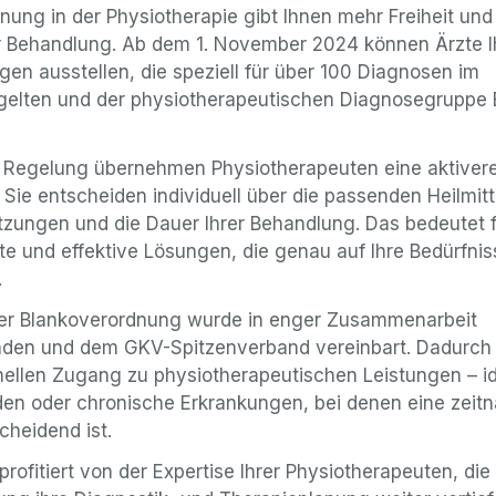
nung in der Physiotherapie gibt Ihnen mehr Freiheit und
rer Behandlung. Ab dem 1. November 2024 können Ärzte 
en ausstellen, die speziell für über 100 Diagnosen im
 gelten und der physiotherapeutischen Diagnosegruppe
n Regelung übernehmen Physiotherapeuten eine aktivere
. Sie entscheiden individuell über die passenden Heilmitt
itzungen und die Dauer Ihrer Behandlung. Das bedeutet f
 und effektive Lösungen, die genau auf Ihre Bedürfnis
.
der Blankoverordnung wurde in enger Zusammenarbeit
den und dem GKV-Spitzenverband vereinbart. Dadurch
nellen Zugang zu physiotherapeutischen Leistungen – id
en oder chronische Erkrankungen, bei denen eine zeit
heidend ist.
rofitiert von der Expertise Ihrer Physiotherapeuten, die