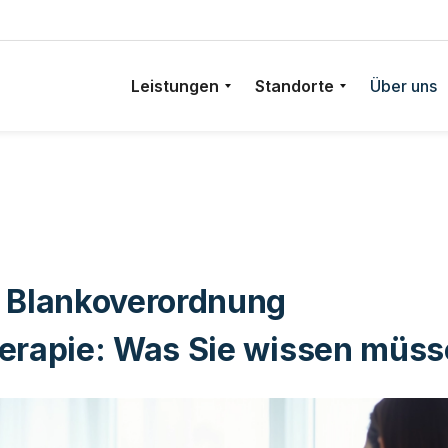
Leistungen
Standorte
Über uns
Die neue Blankoverordnung Physiotherapie: Was Sie 
/
Blog /
 Blankoverordnung
erapie: Was Sie wissen müs