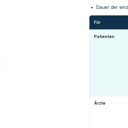
Dauer der ein
Für
Patienten
Ärzte