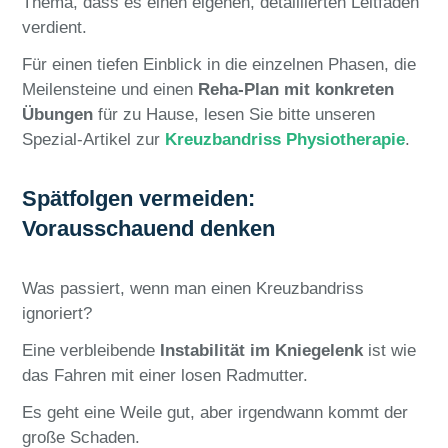
Thema, dass es einen eigenen, detaillierten Leitfaden
verdient.
Für einen tiefen Einblick in die einzelnen Phasen, die
Meilensteine und einen
Reha-Plan mit konkreten
Übungen
für zu Hause, lesen Sie bitte unseren
Spezial-Artikel zur
Kreuzbandriss Physiotherapie
.
Spätfolgen vermeiden:
Vorausschauend denken
Was passiert, wenn man einen Kreuzbandriss
ignoriert?
Eine verbleibende
Instabilität
im Kniegelenk
ist wie
das Fahren mit einer losen Radmutter.
Es geht eine Weile gut, aber irgendwann kommt der
große Schaden.