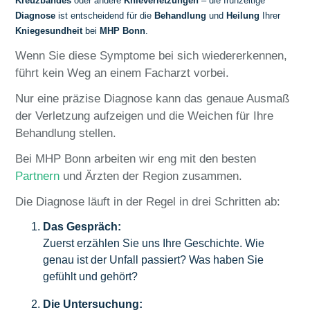
Kreuzbandes
oder andere
Knieverletzungen
– die frühzeitige
Diagnose
ist entscheidend für die
Behandlung
und
Heilung
Ihrer
Kniegesundheit
bei
MHP Bonn
.
Wenn Sie diese Symptome bei sich wiedererkennen,
führt kein Weg an einem Facharzt vorbei.
Nur eine präzise Diagnose kann das genaue Ausmaß
der Verletzung aufzeigen und die Weichen für Ihre
Behandlung stellen.
Bei MHP Bonn arbeiten wir eng mit den besten
Partnern
und Ärzten der Region zusammen.
Die Diagnose läuft in der Regel in drei Schritten ab:
Das Gespräch:
Zuerst erzählen Sie uns Ihre Geschichte. Wie
genau ist der Unfall passiert? Was haben Sie
gefühlt und gehört?
Die Untersuchung: