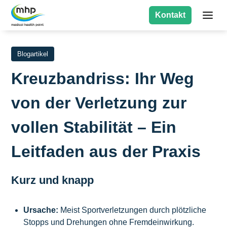
Kontakt
Blogartikel
Kreuzbandriss: Ihr Weg
von der Verletzung zur
vollen Stabilität – Ein
Leitfaden aus der Praxis
Kurz und knapp
Ursache:
Meist Sportverletzungen durch plötzliche
Stopps und Drehungen ohne Fremdeinwirkung.