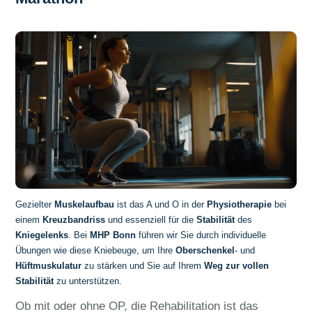
Gezielter
Muskelaufbau
ist das A und O in der
Physiotherapie
bei
einem
Kreuzbandriss
und essenziell für die
Stabilität
des
Kniegelenks
. Bei
MHP Bonn
führen wir Sie durch individuelle
Übungen wie diese Kniebeuge, um Ihre
Oberschenkel
- und
Hüftmuskulatur
zu stärken und Sie auf Ihrem
Weg zur vollen
Stabilität
zu unterstützen.
Ob mit oder ohne OP, die Rehabilitation ist das