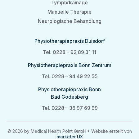
Lymphdrainage
Manuelle Therapie
Neurologische Behandlung
Physiotherapiepraxis Duisdorf
Tel. 0228 – 92 89 31 11
Physiotherapiepraxis Bonn Zentrum
Tel. 0228 – 94 49 22 55
Physiotherapiepraxis Bonn
Bad Godesberg
Tel. 0228 – 36 97 69 99‬
©
2026
by Medical Health Point GmbH • Website erstellt von
marketer UX